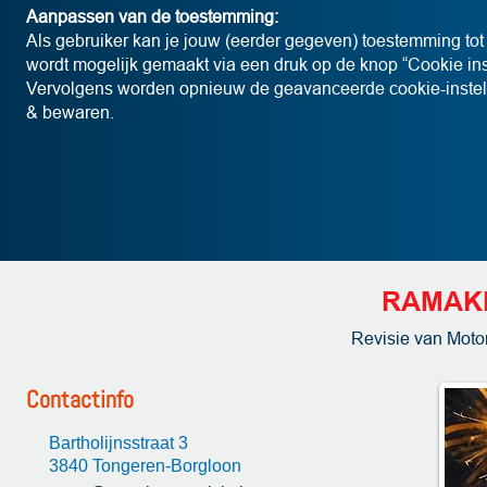
Aanpassen van de toestemming:
Als gebruiker kan je jouw (eerder gegeven) toestemming to
wordt mogelijk gemaakt via een druk op de knop “Cookie ins
Vervolgens worden opnieuw de geavanceerde cookie-instell
& bewaren.
RAMAKE
Revisie van Moto
Contactinfo
Bartholijnsstraat 3
3840 Tongeren-Borgloon